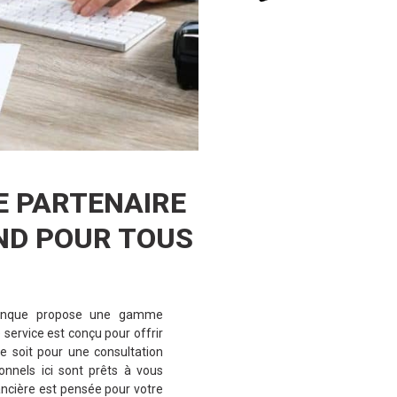
E PARTENAIRE
ND POUR TOUS
 banque propose une gamme
service est conçu pour offrir
ce soit pour une consultation
ionnels ici sont prêts à vous
ancière est pensée pour votre